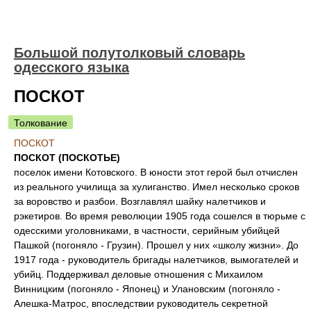
Большой полутолковый словарь
одесского языка
ПОСКОТ
Толкование
ПОСКОТ
ПОСКОТ (ПОСКОТЬЕ)
поселок имени Котовского. В юности этот герой был отчислен
из реального училища за хулиганство. Имел несколько сроков
за воровство и разбои. Возглавлял шайку налетчиков и
рэкетиров. Во время революции 1905 года сошелся в тюрьме с
одесскими уголовниками, в частности, серийным убийцей
Пашкой (погоняло - Грузин). Прошел у них «школу жизни». До
1917 года - руководитель бригады налетчиков, вымогателей и
убийц. Поддерживал деловые отношения с Михаилом
Винницким (погоняло - Японец) и Улановским (погоняло -
Алешка-Матрос, впоследствии руководитель секретной