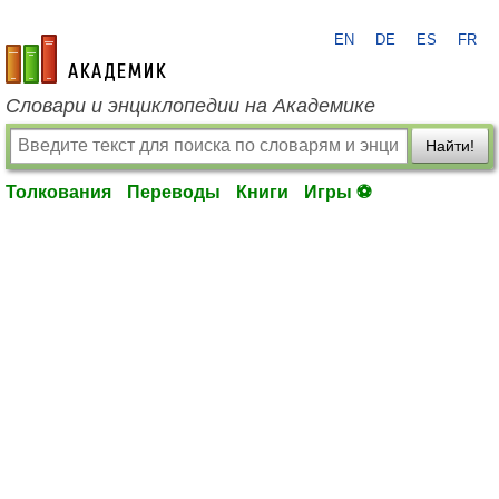
EN
DE
ES
FR
academic.ru
Словари и энциклопедии на Академике
Найти!
Толкования
Переводы
Книги
Игры ⚽