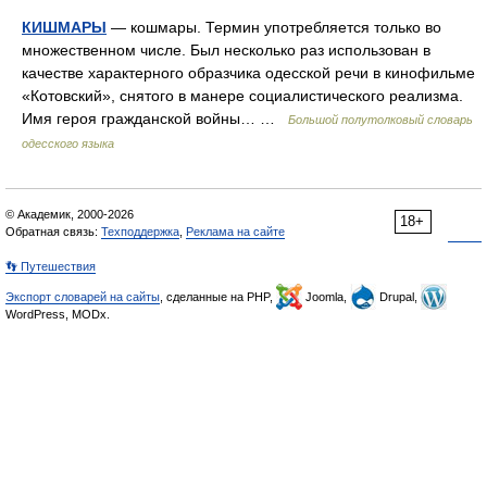
КИШМАРЫ
— кошмары. Термин употребляется только во
множественном числе. Был несколько раз использован в
качестве характерного образчика одесской речи в кинофильме
«Котовский», снятого в манере социалистического реализма.
Имя героя гражданской войны… …
Большой полутолковый словарь
одесского языка
© Академик, 2000-2026
18+
Обратная связь:
Техподдержка
,
Реклама на сайте
👣 Путешествия
Экспорт словарей на сайты
, сделанные на PHP,
Joomla,
Drupal,
WordPress, MODx.