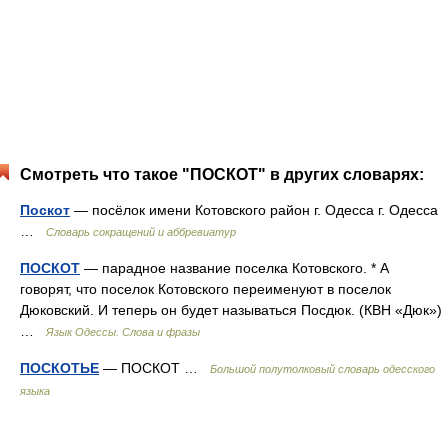
Смотреть что такое "ПОСКОТ" в других словарях:
Поскот
— посёлок имени Котовского район г. Одесса г. Одесса
…
Словарь сокращений и аббревиатур
ПОСКОТ
— парадное название поселка Котовского. * А
говорят, что поселок Котовского переименуют в поселок
Дюковский. И теперь он будет называться Посдюк. (КВН «Дюк»)
…
Язык Одессы. Слова и фразы
ПОСКОТЬЕ
— ПОСКОТ …
Большой полутолковый словарь одесского
языка