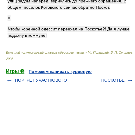
улиц задом наперед, вернулись до прежнего обращения. В
общем, поселок Котовского сейчас обратно Поскот.
■
Чтобы коренной одессит переехал на Поскотье?! Да я лучше
подохну в коммуне!
Большой полутолковый словарь одесского языка. - М.: Полиграф
.
В. П. Смирнов
.
2003
.
Игры ⚽
Поможем написать курсовую
ПОРТРЕТ УЧАСТКОВОГО
ПОСКОТЬЕ